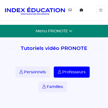
Gestion de vos préférences pour les cookies
Menu PRONOTE
Tutoriels vidéo PRONOTE
Personnels
Professeurs
Familles