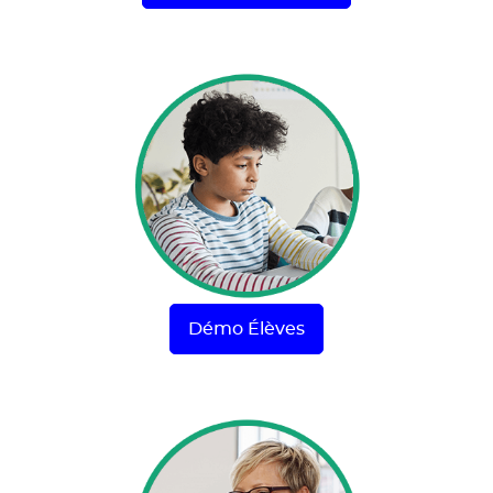
Démo Élèves