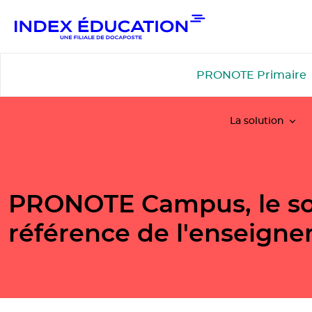
Gestion de vos préférences pour les cookies
PRONOTE Primaire
La solution
PRONOTE Campus, le so
référence de l'enseign