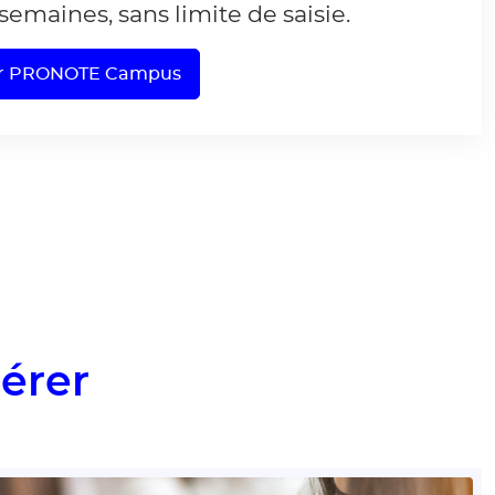
semaines, sans limite de saisie.
ter PRONOTE Campus
gérer