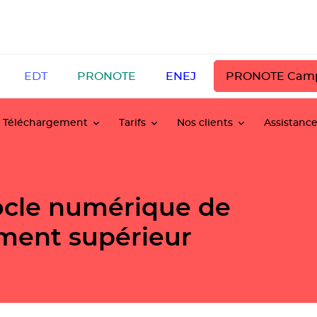
EDT
PRONOTE
ENEJ
PRONOTE Cam
Téléchargement
Tarifs
Nos clients
Assistanc
cle numérique de
ement supérieur