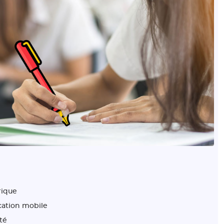
ique
cation mobile
té