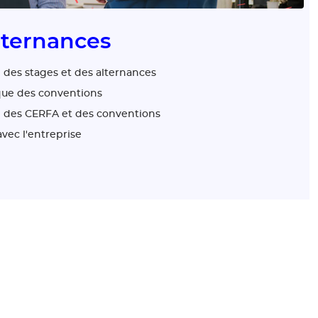
lternances
i des stages et des alternances
que des conventions
e des CERFA et des conventions
vec l'entreprise