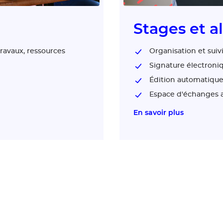
Stages et a
avaux, ressources
Organisation et suiv
Signature électroni
Édition automatiqu
Espace d'échanges a
En savoir plus