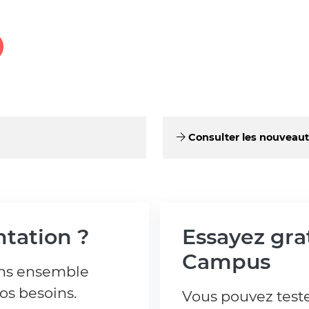
Consulter les nouveauté
tation ?
Essayez gr
Campus
ons ensemble
s besoins.
Vous pouvez tes