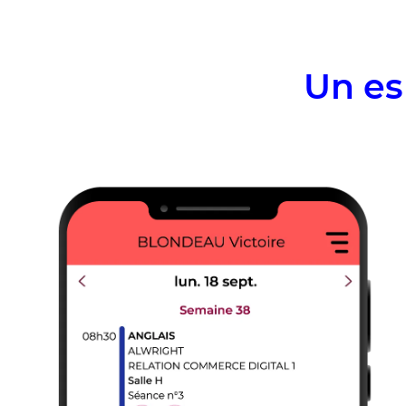
Un es