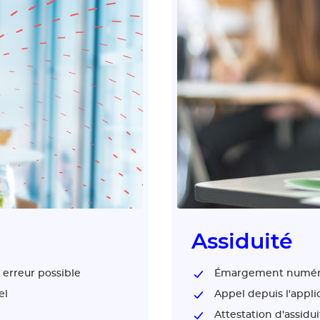
Assiduité
 erreur possible
Émargement numér
el
Appel depuis l'appli
Attestation d'assidui