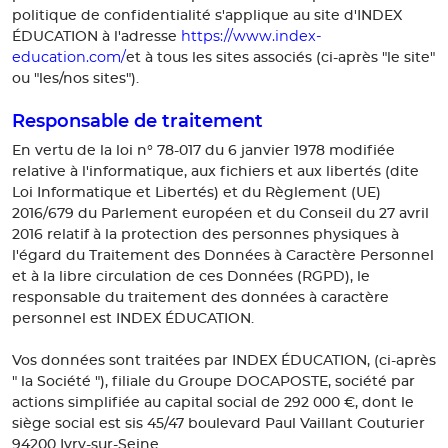
politique de confidentialité s'applique au site d'INDEX
https://www.index-
ÉDUCATION à l'adresse
education.com/
et à tous les sites associés (ci-après "le site"
ou "les/nos sites").
Responsable de traitement
En vertu de la loi n° 78-017 du 6 janvier 1978 modifiée
relative à l'informatique, aux fichiers et aux libertés (dite
Loi Informatique et Libertés) et du Règlement (UE)
2016/679 du Parlement européen et du Conseil du 27 avril
2016 relatif à la protection des personnes physiques à
l'égard du Traitement des Données à Caractère Personnel
et à la libre circulation de ces Données (RGPD), le
responsable du traitement des données à caractère
personnel est INDEX ÉDUCATION.
Vos données sont traitées par INDEX ÉDUCATION, (ci-après
" la Société "), filiale du Groupe DOCAPOSTE, société par
actions simplifiée au capital social de 292 000 €, dont le
siège social est sis 45/47 boulevard Paul Vaillant Couturier
94200 Ivry-sur-Seine.