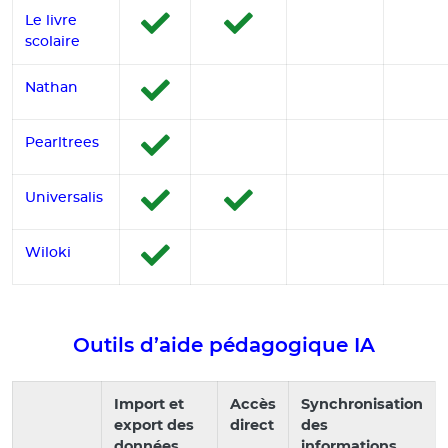
Le livre
scolaire
Nathan
Pearltrees
Universalis
Wiloki
Outils d’aide pédagogique IA
Import et
Accès
Synchronisation
export des
direct
des
données
informations