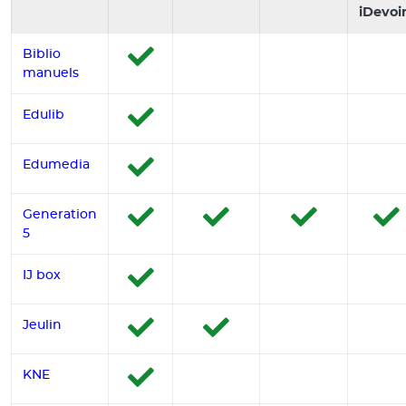
iDevoi
Biblio
manuels
Edulib
Edumedia
Generation
5
IJ box
Jeulin
KNE