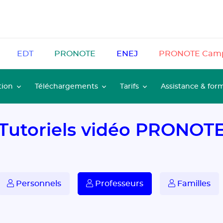
EDT
PRONOTE
ENEJ
PRONOTE Cam
tion
Téléchargements
Tarifs
Assistance & for
Tutoriels vidéo PRONOT
Personnels
Professeurs
Familles