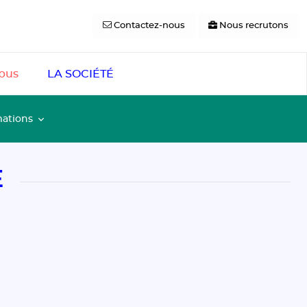
Contactez-nous
Nous recrutons
pus
LA SOCIÉTÉ
mations
E