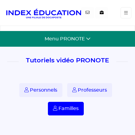
Gestion de vos préférences pour les cookies
Menu PRONOTE
Tutoriels vidéo PRONOTE
Personnels
Professeurs
Familles