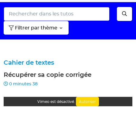
Filtrer par thème
Cahier de textes
Récupérer sa copie corrigée
0 minutes 38
Autoriser
Vimeo est désactivé.