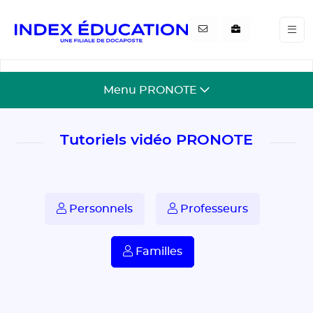
Gestion de vos préférences pour les cookies
Menu PRONOTE
Tutoriels vidéo PRONOTE
Personnels
Professeurs
Familles