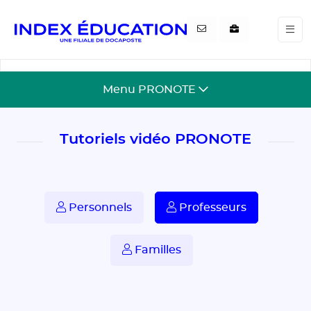
Gestion de vos préférences pour les cookies
Menu PRONOTE
Tutoriels vidéo PRONOTE
Personnels
Professeurs
Familles