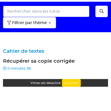
Filtrer par thème
Cahier de textes
Récupérer sa copie corrigée
0 minutes 38
Autoriser
Vimeo est désactivé.