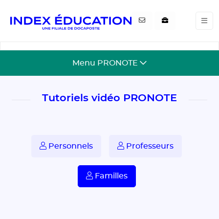
Gestion de vos préférences pour les cookies
Menu PRONOTE
Tutoriels vidéo PRONOTE
Personnels
Professeurs
Familles