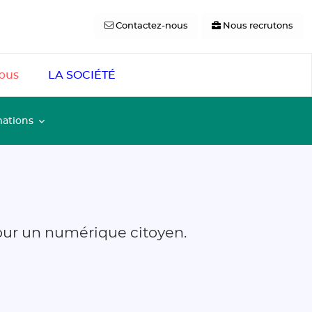
Contactez-nous
Nous recrutons
pus
LA SOCIÉTÉ
mations
pour un numérique citoyen.