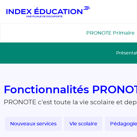
Gestion de vos préférences pour les cookies
PRONOTE Primaire
Présenta
Fonctionnalités PRONO
PRONOTE c'est toute la vie scolaire et de
Nouveaux services
Vie scolaire
Pédagogi