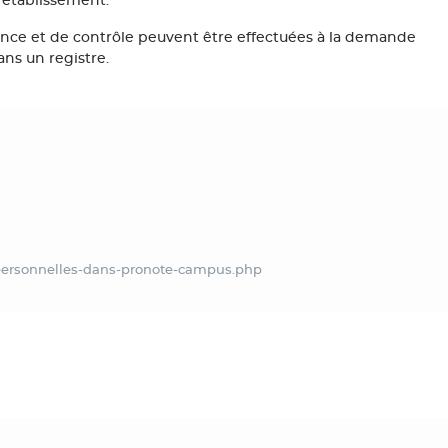
d'établissement.
nce et de contrôle peuvent être effectuées à la demande
ans un registre.
-personnelles-dans-pronote-campus.php