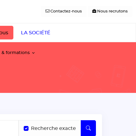
Contactez-nous
Nous recrutons
pus
LA SOCIÉTÉ
e & formations
Recherche exacte