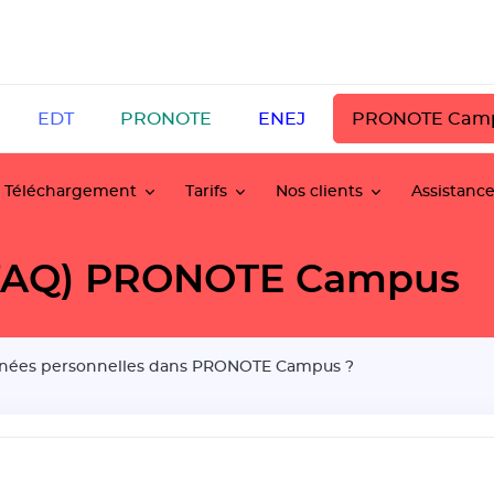
EDT
PRONOTE
ENEJ
PRONOTE Cam
Téléchargement
Tarifs
Nos clients
Assistanc
 (FAQ) PRONOTE Campus
onnées personnelles dans PRONOTE Campus ?