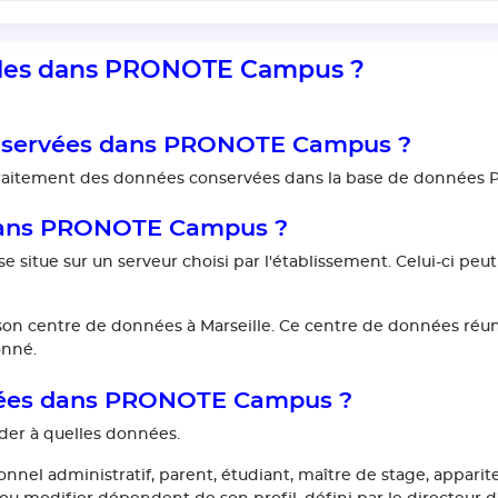
elles dans PRONOTE Campus ?
conservées dans PRONOTE Campus ?
u traitement des données conservées dans la base de donnée
 dans PRONOTE Campus ?
itue sur un serveur choisi par l'établissement. Celui-ci peut
n centre de données à Marseille. Ce centre de données réuni
onné.
vées dans PRONOTE Campus ?
éder à quelles données.
el administratif, parent, étudiant, maître de stage, apparite