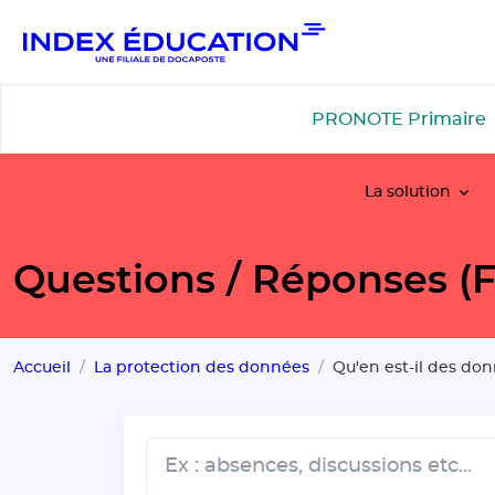
Gestion de vos préférences pour les cookies
PRONOTE Primaire
La solution
Questions / Réponses
Accueil
La protection des données
Qu'en est-il des d