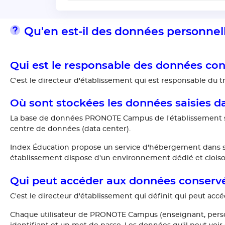
Qu'en est-il des données personn
Qui est le responsable des données 
C'est le directeur d'établissement qui est responsable d
Où sont stockées les données saisies
La base de données PRONOTE Campus de l'établissement se s
centre de données (data center).
Index Éducation propose un service d'hébergement dans so
établissement dispose d'un environnement dédié et clois
Qui peut accéder aux données conser
C'est le directeur d'établissement qui définit qui peut acc
Chaque utilisateur de PRONOTE Campus (enseignant, personn