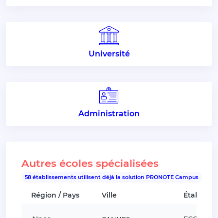
Université
Administration
Autres écoles spécialisées
58 établissements utilisent déjà la solution PRONOTE Campus
Région / Pays
Ville
Établiss