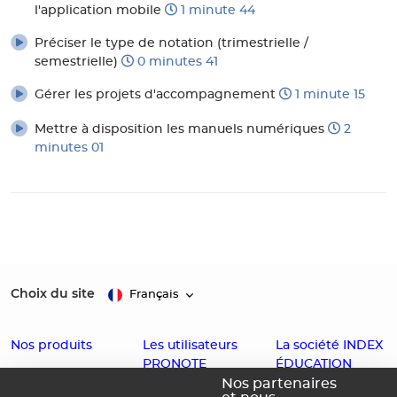
l'application mobile
1 minute 44
Préciser le type de notation (trimestrielle /
semestrielle)
0 minutes 41
Gérer les projets d'accompagnement
1 minute 15
Mettre à disposition les manuels numériques
2
minutes 01
Choix du site
Français
Nos produits
Les utilisateurs
La société INDEX
PRONOTE
ÉDUCATION
EDT
Nos partenaires