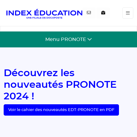
Gestion de vos préférences pour les cookies
Menu PRONOTE
Découvrez les
nouveautés PRONOTE
2024 !
Voir le cahier des nouveautés EDT-PRONOTE en PDF