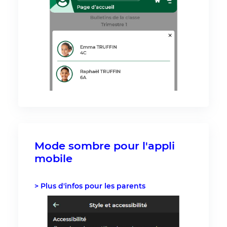
Mode sombre pour l'appli
mobile
> Plus d'infos pour les parents