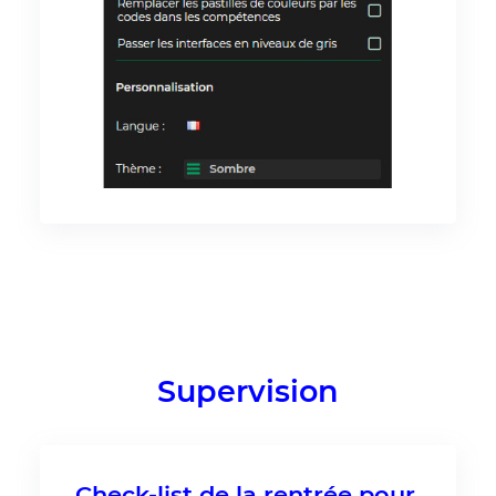
Supervision
Check-list de la rentrée pour