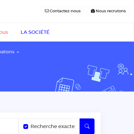
Contactez-nous
Nous recrutons
pus
LA SOCIÉTÉ
mations
Recherche exacte