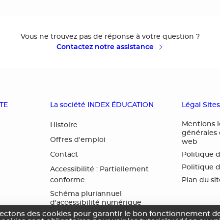
Vous ne trouvez pas de réponse à votre question ?
Contactez notre assistance
OTE
La société INDEX ÉDUCATION
Légal Site
Mentions l
Histoire
générales d
Offres d'emploi
web
Contact
Politique 
Politique 
Accessibilité : Partiellement
conforme
Plan du si
Schéma pluriannuel
d'accessibilité numérique
lectons des cookies pour garantir le bon fonctionnement de