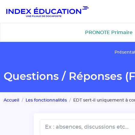
Gestion de vos préférences pour les cookies
PRONOTE Primaire
Présenta
Questions / Réponses (
Accueil
Les fonctionnalités
EDT sert-il uniquement à co