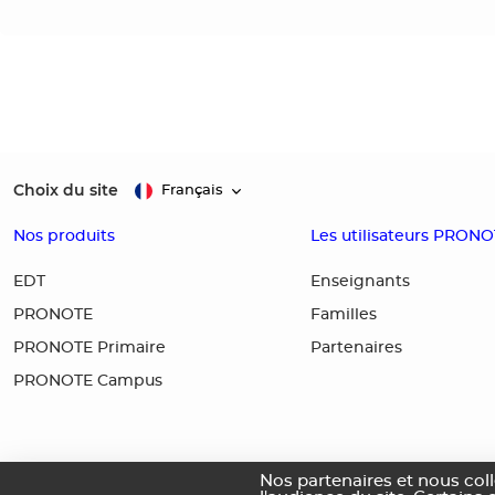
Choix du site
Français
Nos produits
Les utilisateurs PRON
EDT
Enseignants
PRONOTE
Familles
PRONOTE Primaire
Partenaires
PRONOTE Campus
Nos partenaires et nous col