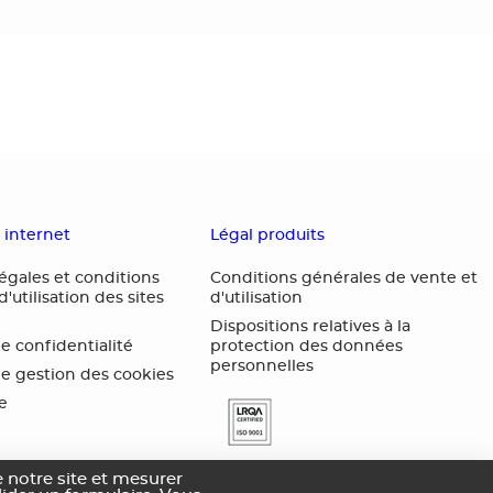
s internet
Légal produits
égales et conditions
Conditions générales de vente et
'utilisation des sites
d'utilisation
Dispositions relatives à la
de confidentialité
protection des données
personnelles
de gestion des cookies
te
 notre site et mesurer