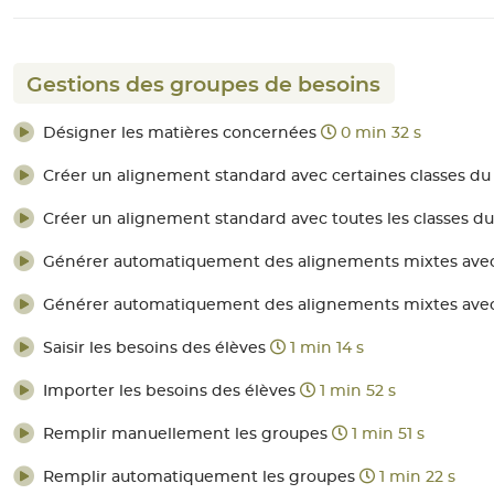
Gestions des groupes de besoins
Désigner les matières concernées
0 min 32 s
Créer un alignement standard avec certaines classes du
Créer un alignement standard avec toutes les classes d
Générer automatiquement des alignements mixtes avec 
Générer automatiquement des alignements mixtes avec l
Saisir les besoins des élèves
1 min 14 s
Importer les besoins des élèves
1 min 52 s
Remplir manuellement les groupes
1 min 51 s
Remplir automatiquement les groupes
1 min 22 s