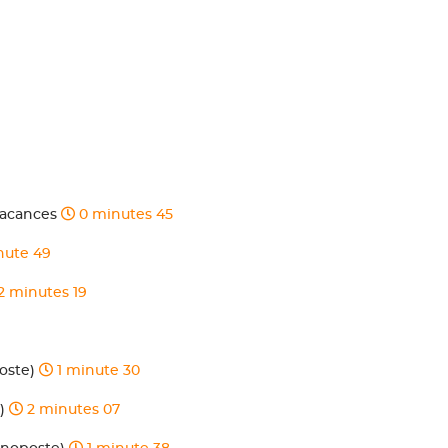
 vacances
0 minutes 45
nute 49
2 minutes 19
poste)
1 minute 30
u)
2 minutes 07