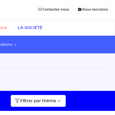
Contactez-nous
Nous recrutons
pus
LA SOCIÉTÉ
mations
Filtrer par thème