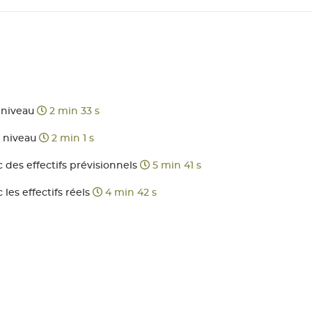
 niveau
2 min 33 s
u niveau
2 min 1 s
des effectifs prévisionnels
5 min 41 s
es effectifs réels
4 min 42 s