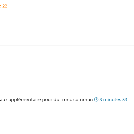
e 22
éneau supplémentaire pour du tronc commun
3 minutes 53