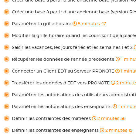
Créer une base à partir d'une ancienne base (version 
Créer une base à partir d'une ancienne base (version R
Paramétrer la grille horaire
5 minutes 47
Modifier la grille horaire quand les cours sont déjà plac
Saisir les vacances, les jours fériés et les semaines 1 et 2
Récupérer les données de l'année précédente
1 minu
Connecter un Client EDT au Serveur PRONOTE
1 minut
Transférer les données d'EDT vers PRONOTE
2 minute
Paramétrer les autorisations des utilisateurs administrat
Paramétrer les autorisations des enseignants
1 minut
Définir les contraintes des matières
2 minutes 56
Définir les contraintes des enseignants
2 minutes 15