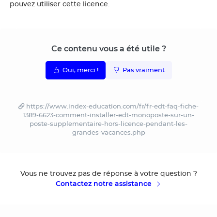
pouvez utiliser cette licence.
Ce contenu vous a été utile ?
Oui, merci !
Pas vraiment
https://www.index-education.com/fr/fr-edt-faq-fiche-
1389-6623-comment-installer-edt-monoposte-sur-un-
poste-supplementaire-hors-licence-pendant-les-
grandes-vacances.php
Vous ne trouvez pas de réponse à votre question ?
Contactez notre assistance