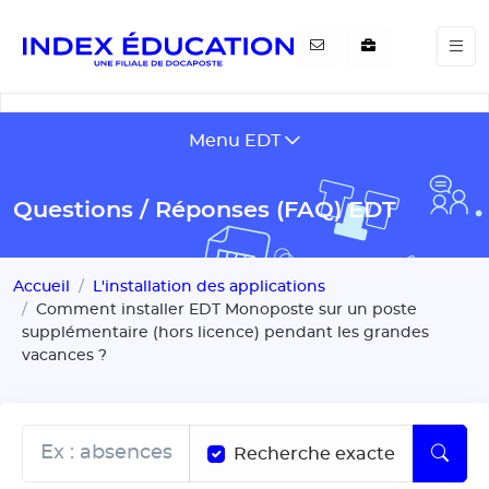
Gestion de vos préférences pour les cookies
Menu EDT
Questions / Réponses (FAQ) EDT
Accueil
L'installation des applications
Comment installer EDT Monoposte sur un poste
supplémentaire (hors licence) pendant les grandes
vacances ?
Recherche exacte