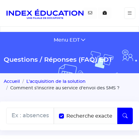
Gestion de vos préférences pour les cookies
Menu EDT
Questions / Réponses (FAQ) EDT
Accueil
L'acquisition de la solution
Comment s'inscrire au service d'envoi des SMS ?
Recherche exacte