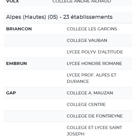
VOLX
COLLEGE ANDRE AILHAUD
Alpes (Hautes) (05) - 23 établissements
BRIANCON
COLLEGE LES GARCINS
COLLEGE VAUBAN
LYCEE POLYV. D'ALTITUDE
EMBRUN
LYCEE HONORE ROMANE
LYCEE PROF. ALPES ET
DURANCE
GAP
COLLEGE A. MAUZAN
COLLEGE CENTRE
COLLEGE DE FONTREYNE
COLLEGE ET LYCEE SAINT
JOSEPH