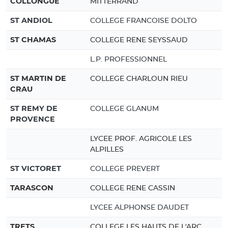
COLLONGUE
MITTERRAND
ST ANDIOL
COLLEGE FRANCOISE DOLTO
ST CHAMAS
COLLEGE RENE SEYSSAUD
L.P. PROFESSIONNEL
ST MARTIN DE
COLLEGE CHARLOUN RIEU
CRAU
ST REMY DE
COLLEGE GLANUM
PROVENCE
LYCEE PROF. AGRICOLE LES
ALPILLES
ST VICTORET
COLLEGE PREVERT
TARASCON
COLLEGE RENE CASSIN
LYCEE ALPHONSE DAUDET
TRETS
COLLEGE LES HAUTS DE L'ARC