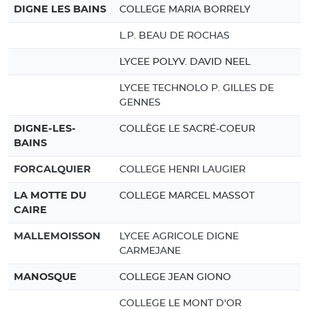
DIGNE LES BAINS
COLLEGE MARIA BORRELY
L.P. BEAU DE ROCHAS
LYCEE POLYV. DAVID NEEL
LYCEE TECHNOLO P. GILLES DE
GENNES
DIGNE-LES-
COLLÈGE LE SACRÉ-COEUR
BAINS
FORCALQUIER
COLLEGE HENRI LAUGIER
LA MOTTE DU
COLLEGE MARCEL MASSOT
CAIRE
MALLEMOISSON
LYCEE AGRICOLE DIGNE
CARMEJANE
MANOSQUE
COLLEGE JEAN GIONO
COLLEGE LE MONT D'OR