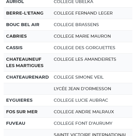
AURIOL
COLLEGE UBELKA
BERRE-L'ETANG
COLLEGE FERNAND LEGER
BOUC BEL AIR
COLLEGE BRASSENS
CABRIES
COLLEGE MARIE MAURON
CASSIS
COLLEGE DES GORGUETTES
CHATEAUNEUF
COLLEGE LES AMANDEIRETS
LES MARTIGUES
CHATEAURENARD
COLLEGE SIMONE VEIL
LYCÉE JEAN D'ORMESSON
EYGUIERES
COLLEGE LUCIE AUBRAC
FOS SUR MER
COLLEGE ANDRE MALRAUX
FUVEAU
COLLEGE FONT D'AURUMY
SAINTE VICTOIRE INTERNATIONAL