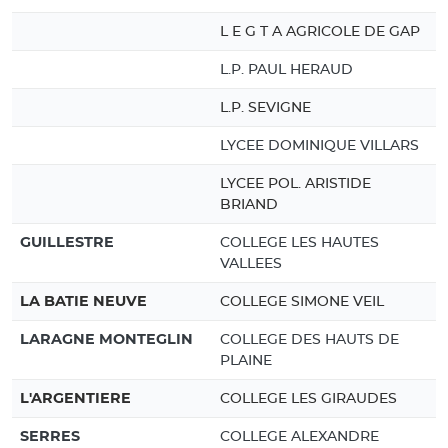
L E G T A AGRICOLE DE GAP
L.P. PAUL HERAUD
L.P. SEVIGNE
LYCEE DOMINIQUE VILLARS
LYCEE POL. ARISTIDE
BRIAND
GUILLESTRE
COLLEGE LES HAUTES
VALLEES
LA BATIE NEUVE
COLLEGE SIMONE VEIL
LARAGNE MONTEGLIN
COLLEGE DES HAUTS DE
PLAINE
L'ARGENTIERE
COLLEGE LES GIRAUDES
SERRES
COLLEGE ALEXANDRE