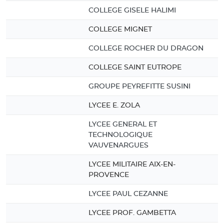
COLLEGE GISELE HALIMI
COLLEGE MIGNET
COLLEGE ROCHER DU DRAGON
COLLEGE SAINT EUTROPE
GROUPE PEYREFITTE SUSINI
LYCEE E. ZOLA
LYCEE GENERAL ET
TECHNOLOGIQUE
VAUVENARGUES
LYCEE MILITAIRE AIX-EN-
PROVENCE
LYCEE PAUL CEZANNE
LYCEE PROF. GAMBETTA