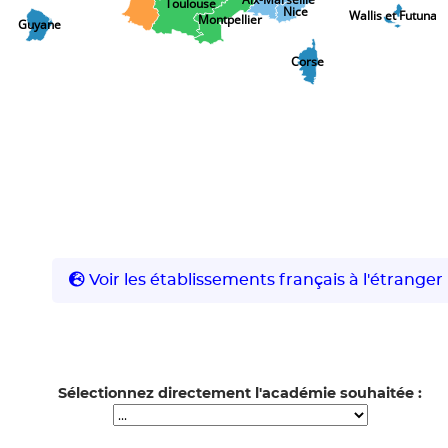
Toulouse
Nice
Wallis et Futuna
Montpellier
Guyane
Corse
Voir les établissements français à l'étranger
Sélectionnez directement l'académie souhaitée :