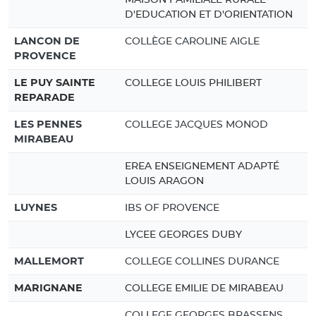
D'EDUCATION ET D'ORIENTATION
LANCON DE
COLLÈGE CAROLINE AIGLE
PROVENCE
LE PUY SAINTE
COLLEGE LOUIS PHILIBERT
REPARADE
LES PENNES
COLLEGE JACQUES MONOD
MIRABEAU
EREA ENSEIGNEMENT ADAPTÉ
LOUIS ARAGON
LUYNES
IBS OF PROVENCE
LYCEE GEORGES DUBY
MALLEMORT
COLLEGE COLLINES DURANCE
MARIGNANE
COLLEGE EMILIE DE MIRABEAU
COLLEGE GEORGES BRASSENS