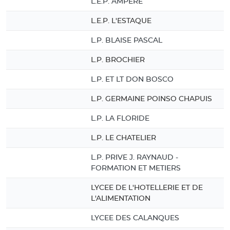
L.E.P. AMPERE
L.E.P. L'ESTAQUE
L.P. BLAISE PASCAL
L.P. BROCHIER
L.P. ET LT DON BOSCO
L.P. GERMAINE POINSO CHAPUIS
L.P. LA FLORIDE
L.P. LE CHATELIER
L.P. PRIVE J. RAYNAUD -
FORMATION ET METIERS
LYCEE DE L'HOTELLERIE ET DE
L'ALIMENTATION
LYCEE DES CALANQUES