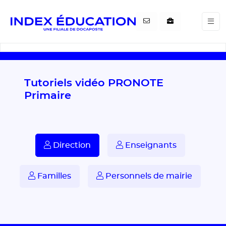
Gestion de vos préférences pour les cookies
Tutoriels vidéo PRONOTE
Primaire
Direction
Enseignants
Familles
Personnels de mairie