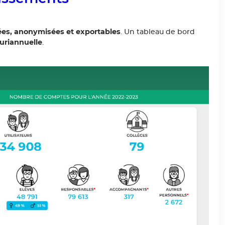
ées, anonymisées et exportables
. Un tableau de bord
uriannuelle
.