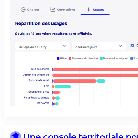
Une console territoriale 