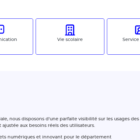
ication
Vie scolaire
Service
iale, nous disposons d'une parfaite visibilité sur les usages de
 ajustée aux besoins réels des utilisateurs.
ojets numériques et innovant pour le département