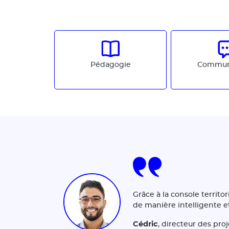
Pédagogie
Commun
Grâce à la console territor
de manière intelligente et
Cédric
, directeur des pr