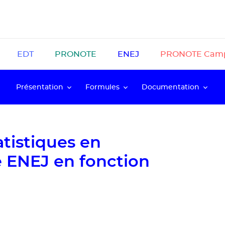
EDT
PRONOTE
ENEJ
PRONOTE Cam
Présentation
Formules
Documentation
tistiques en
e ENEJ en fonction