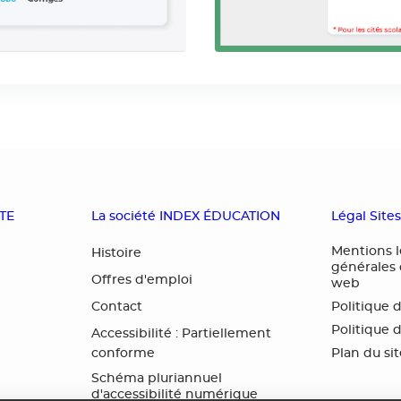
OTE
La société INDEX ÉDUCATION
Légal Site
Mentions l
Histoire
générales d
Offres d'emploi
web
Contact
Politique 
Politique 
Accessibilité : Partiellement
conforme
Plan du si
Schéma pluriannuel
d'accessibilité numérique