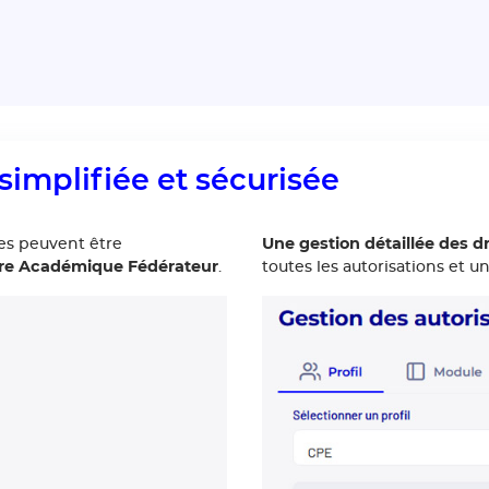
implifiée et sécurisée
Une gestion détaillée des dr
tes peuvent être
aire Académique Fédérateur
.
toutes les autorisations et u