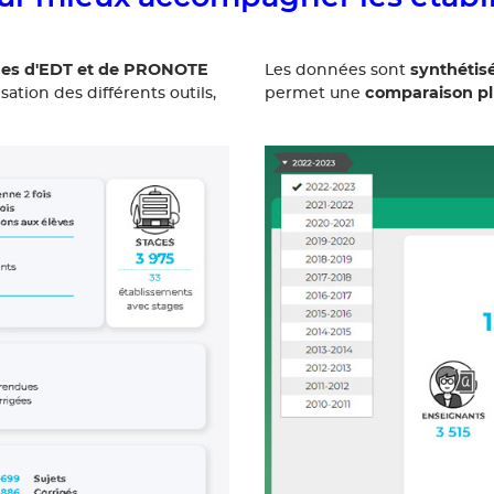
ages d'EDT et de PRONOTE
synthétis
Les données sont
comparaison pl
ation des différents outils,
permet une