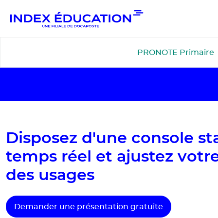
Gestion de vos préférences pour les cookies
PRONOTE Primaire
Disposez d'une console sta
temps réel et ajustez votr
des usages
Demander une présentation gratuite