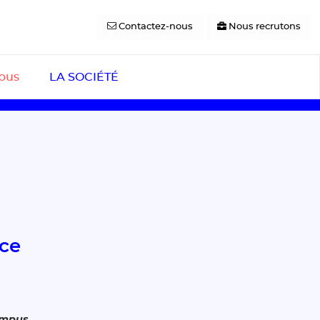
Contactez-nous
Nous recrutons
pus
LA SOCIÉTÉ
ice
mpus
.