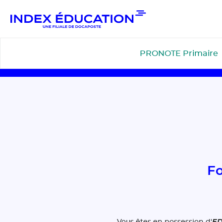
Gestion de vos préférences pour les cookies
PRONOTE Primaire
Fo
E
Vous êtes en possession d'