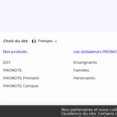
Choix du site
Français
Nos produits
Les utilisateurs PRON
EDT
Enseignants
PRONOTE
Familles
PRONOTE Primaire
Partenaires
PRONOTE Campus
Nos partenaires et nous col
l'audience du site. Certains 