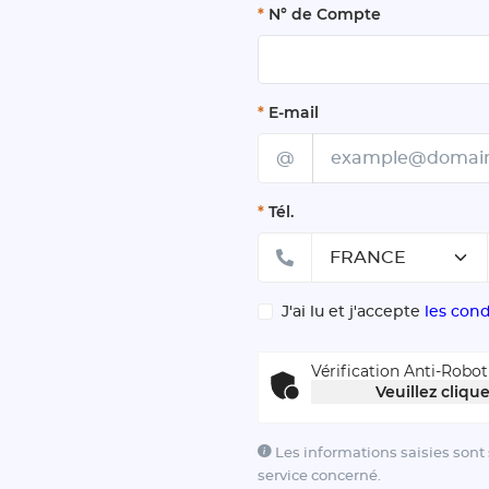
*
N° de Compte
*
E-mail
@
*
Tél.
J'ai lu et j'accepte
les cond
Vérification Anti-Robot
Veuillez clique
Les informations saisies sont
service concerné.