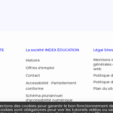
OTE
La société INDEX ÉDUCATION
Légal Site
Mentions l
Histoire
générales d
Offres d'emploi
web
Contact
Politique 
Politique 
Accessibilité : Partiellement
conforme
Plan du si
Schéma pluriannuel
d'accessibilité numérique
lectons des cookies pour garantir le bon fonctionnement de
cookies sont obligatoires pour voir les tutoriels vidéos ou v