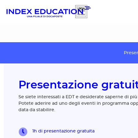
Pannello di gestione dei cookies
Prese
Presentazione gratui
Se siete interessati a EDT e desiderate saperne di più 
Potete aderire ad uno degli eventi in programma opp
data da stabilire.
1h di presentazione gratuita