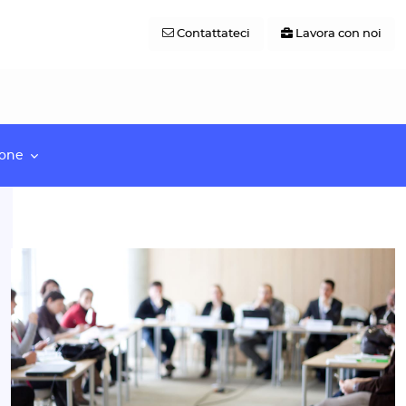
Contattateci
Lavora con noi
ione