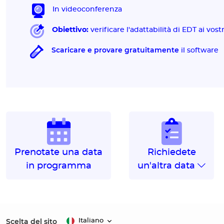
In videoconferenza
Obiettivo:
verificare l'adattabilità di EDT ai vost
Scaricare e provare gratuitamente
il software
Prenotate una data
Richiedete
in programma
un'altra data
Scelta del sito
Italiano