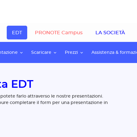
EDT
PRONOTE Campus
LA SOCIETÀ
ntazione
Scaricare
Prezzi
Assistenza & formaz
ta EDT
potete farlo attraverso le nostre presentazioni.
ure completare il form per una presentazione in