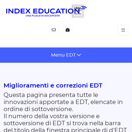
Pannello di gestione dei cookies
Skip
Menu EDT
to
content
Miglioramenti e correzioni EDT
Questa pagina presenta tutte le
innovazioni apportate a EDT, elencate in
ordine di sottoversione.
Il numero della vostra versione e
sottoversione di EDT si trova nella barra
del titolo della finestra principale di d'EDT