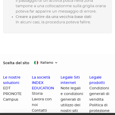
Il passaggio di un'attività posta nella zona
tampone a una collocazionme sulla griglia oraria
poteva far apparire un messaggio di errore.
Creare a partire da una vecchia base dati
In alcuni casi, la procedura poteva fallire.
Scelta del sito
Italiano
Le nostre
La società
Legale Siti
Legale
soluzioni
INDEX
internet
prodotti
EDUCATION
EDT
Note legali
Condizioni
Storia
PRONOTE
e condizioni
generali di
Lavora con
Campus
generali di
vendita
noi
utilizzo dei
Politica di
Contatti
nostri siti
protezione