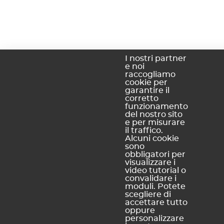
I nostri partner
e noi
raccogliamo
cookie per
garantire il
corretto
funzionamento
del nostro sito
e per misurare
il traffico.
Alcuni cookie
sono
obbligatori per
visualizzare i
video tutorial o
convalidare i
moduli. Potete
scegliere di
accettare tutto
oppure
personalizzare