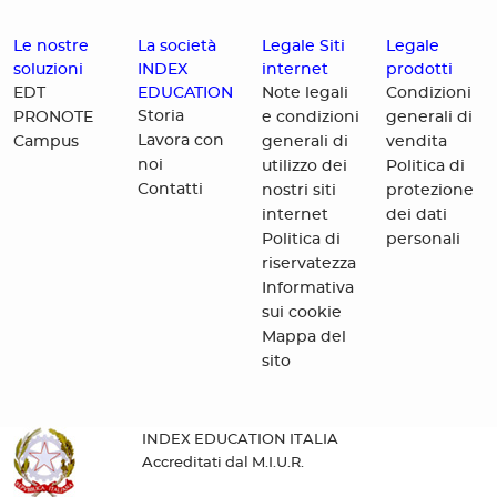
Le nostre
La società
Legale Siti
Legale
soluzioni
INDEX
internet
prodotti
EDUCATION
EDT
Note legali
Condizioni
Storia
PRONOTE
e condizioni
generali di
Lavora con
Campus
generali di
vendita
noi
utilizzo dei
Politica di
Contatti
nostri siti
protezione
internet
dei dati
Politica di
personali
riservatezza
Informativa
sui cookie
Mappa del
sito
INDEX EDUCATION ITALIA
Accreditati dal M.I.U.R.