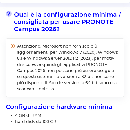
Qual è la configurazione minima /
consigliata per usare PRONOTE
Campus 2026?
Attenzione, Microsoft non fornisce più
aggiornamenti per Windows 7 (2020), Windows
8.1 e Windows Server 2012 R2 (2023), per motivi
di sicurezza quindi gli applicativi PRONOTE
Campus 2026 non possono più essere eseguiti
su questi sistemi. Le versioni a 32 bit non sono
più disponibili. Solo le versioni a 64 bit sono ora
scaricabili dal sito.
Configurazione hardware minima
4 GB di RAM
hard disk da 100 GB