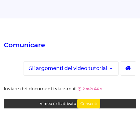
Comunicare
Gli argomenti dei video tutorial
Inviare dei documenti via e-mail
2 min 44 s
Consenti
Vimeo è disattivato