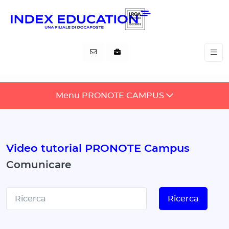
Pannello di gestione dei cookies
Menu PRONOTE CAMPUS
Video tutorial PRONOTE Campus
Comunicare