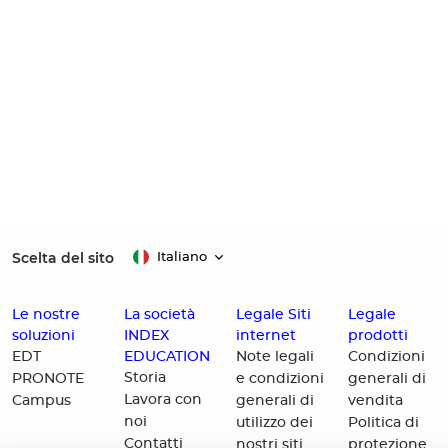
Scelta del sito
Italiano
Le nostre
La società
Legale Siti
Legale
soluzioni
INDEX
internet
prodotti
EDUCATION
EDT
Note legali
Condizioni
Storia
PRONOTE
e condizioni
generali di
Lavora con
Campus
generali di
vendita
noi
utilizzo dei
Politica di
Contatti
nostri siti
protezione