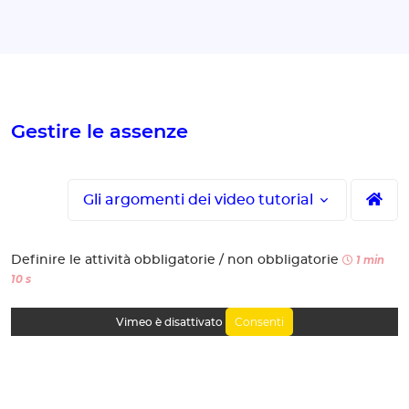
Gestire le assenze
Gli argomenti dei video tutorial
Definire le attività obbligatorie / non obbligatorie
1 min
10 s
Consenti
Vimeo è disattivato