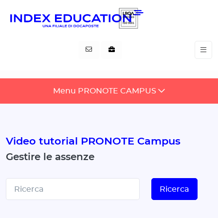
Pannello di gestione dei cookies
Menu PRONOTE CAMPUS
Video tutorial PRONOTE Campus
Gestire le assenze