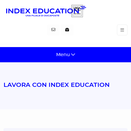
Pannello di gestione dei cookies
Menu
LAVORA CON INDEX EDUCATION