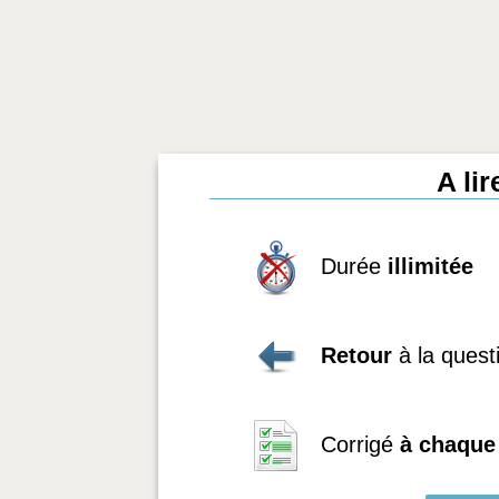
A li
Durée
illimitée
Retour
à la quest
Corrigé
à chaque