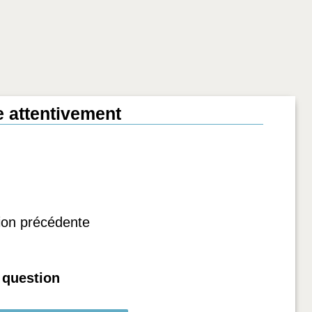
re attentivement
ion précédente
 question